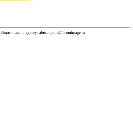
бщите нам по адресу: abusereport@forumimage.ru