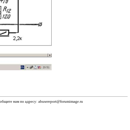
бщите нам по адресу: abusereport@forumimage.ru