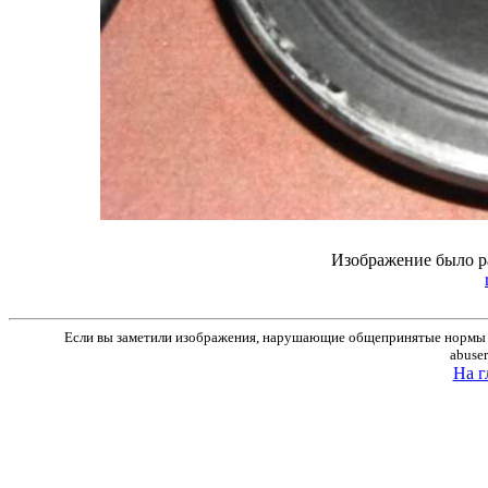
Изображение было р
Если вы заметили изображения, нарушающие общепринятые нормы м
abuse
На г