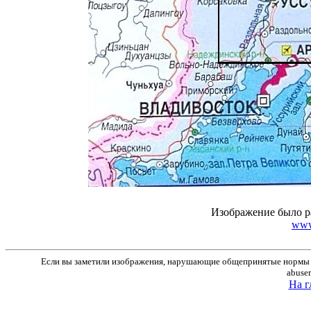
Изображение было р
www
Если вы заметили изображения, нарушающие общепринятые нормы м
abuse
На г