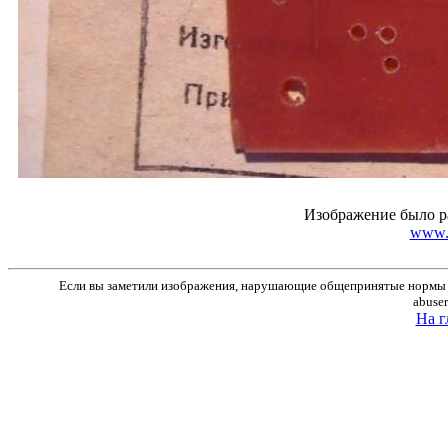
Изображение было р
www.r
Если вы заметили изображения, нарушающие общепринятые нормы м
abuse
На г