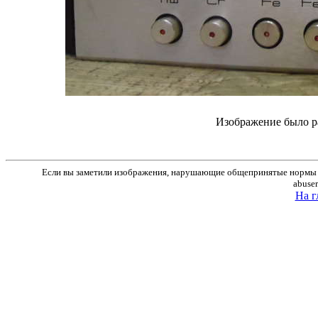
Изображение было р
Если вы заметили изображения, нарушающие общепринятые нормы м
abuse
На г