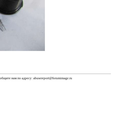
бщите нам по адресу: abusereport@forumimage.ru