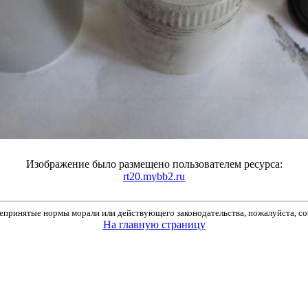
Изображение было размещено пользователем ресурса:
rt20.mybb2.ru
принятые нормы морали или действующего законодательства, пожалуйста, соо
На главную страницу