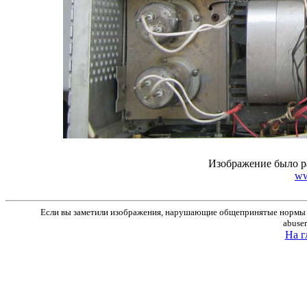
Изображение было р
ww
Если вы заметили изображения, нарушающие общепринятые нормы м
abuse
На г