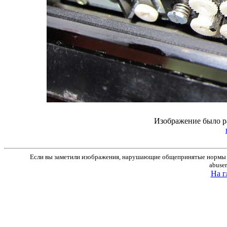
Изображение было р
Если вы заметили изображения, нарушающие общепринятые нормы м
abuse
На г