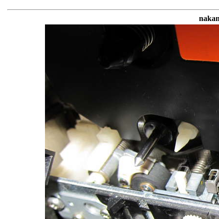
nakam