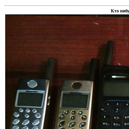
Кто ниб