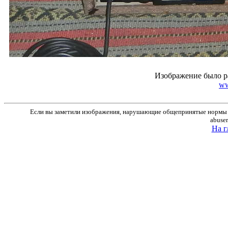
Изображение было р
ww
Если вы заметили изображения, нарушающие общепринятые нормы м
abuse
На г