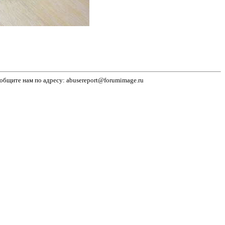
бщите нам по адресу: abusereport@forumimage.ru