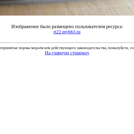
Изображение было размещено пользователем ресурса:
rt22.mybb3.ru
принятые нормы морали или действующего законодательства, пожалуйста, соо
На главную страницу