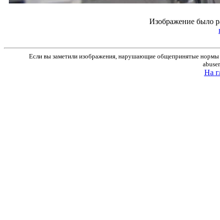
Изображение было р
Если вы заметили изображения, нарушающие общепринятые нормы м
abuse
На г