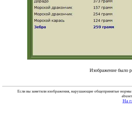
Изображение было р
Если вы заметили изображения, нарушающие общепринятые нормы м
abuse
На г