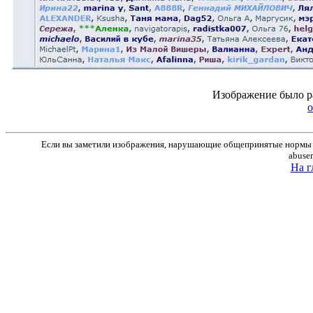
Изображение было р
o
Если вы заметили изображения, нарушающие общепринятые нормы м
abuse
На г