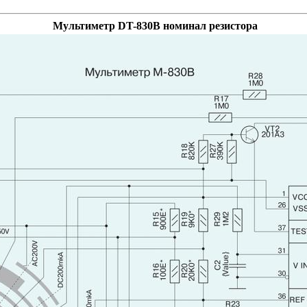
Мультиметр DT-830B номинал резистора