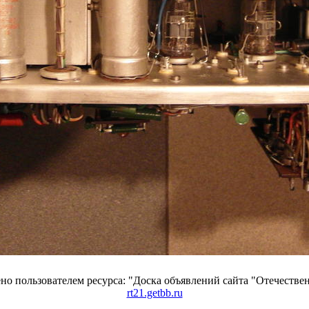
о пользователем ресурса: "Доска объявлений сайта "Отечествен
rt21.getbb.ru