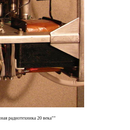
ная радиотехника 20 века""