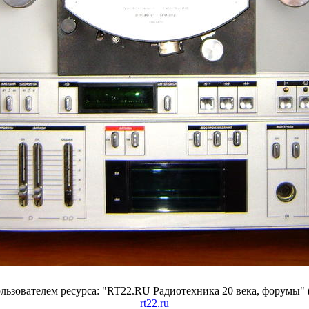
ьзователем ресурса: "RT22.RU Радиотехника 20 века, форумы" 
rt22.ru