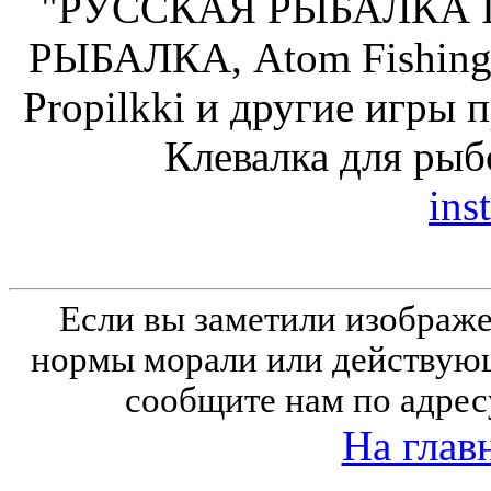
"РУССКАЯ РЫБАЛКА Ins
РЫБАЛКА, Atom Fishing,
Propilkki и другие игры 
Клевалка для рыб
inst
Если вы заметили изобра
нормы морали или действующ
сообщите нам по адрес
На глав