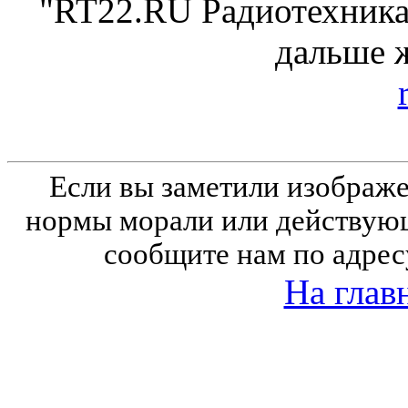
"RT22.RU Радиотехника 
дальше 
Если вы заметили изобра
нормы морали или действующ
сообщите нам по адрес
На глав