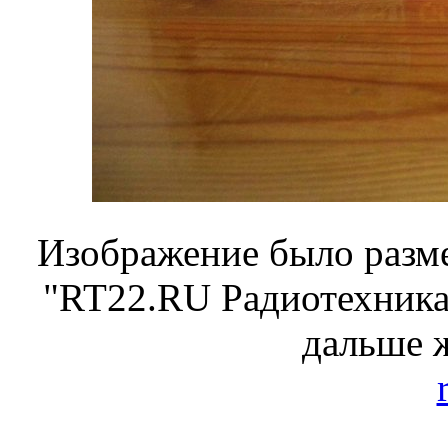
Изображение было разме
"RT22.RU Радиотехника 
дальше 