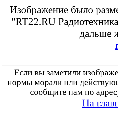
Изображение было разме
"RT22.RU Радиотехника 
дальше 
Если вы заметили изобра
нормы морали или действующ
сообщите нам по адрес
На глав