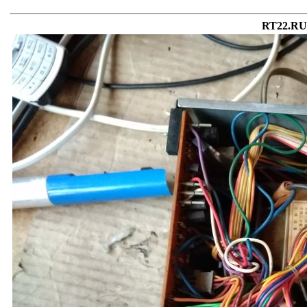
RT22.RU 