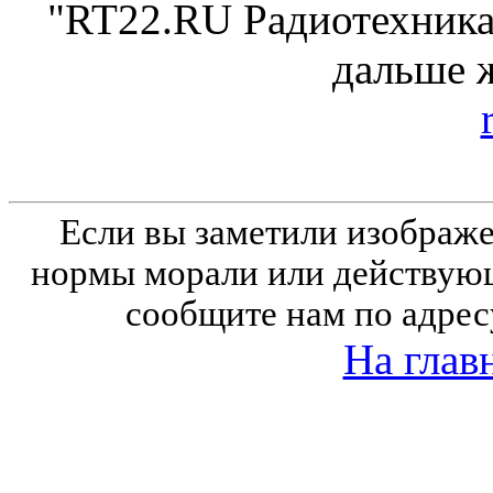
"RT22.RU Радиотехника 
дальше 
Если вы заметили изобра
нормы морали или действующ
сообщите нам по адрес
На глав