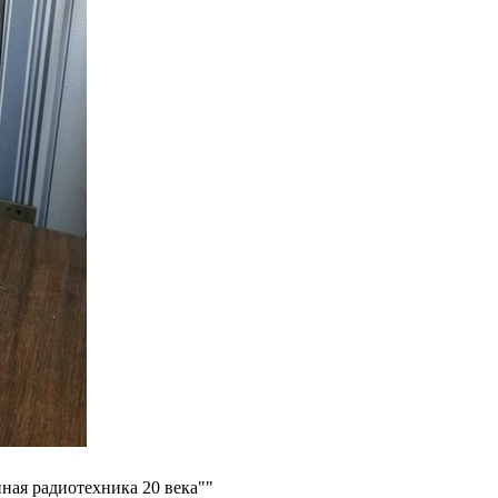
ная радиотехника 20 века""