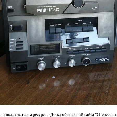
о пользователем ресурса: "Доска объявлений сайта "Отечествен