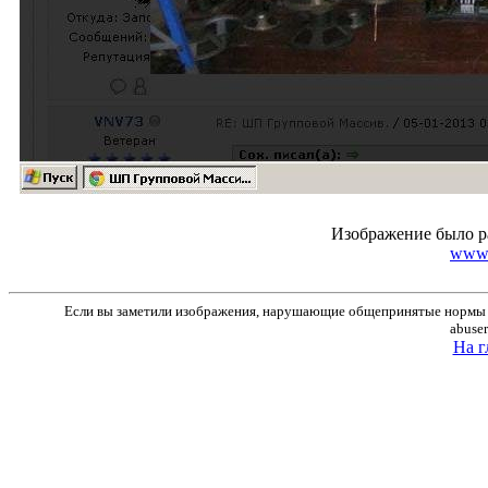
Изображение было р
www.r
Если вы заметили изображения, нарушающие общепринятые нормы м
abuse
На г