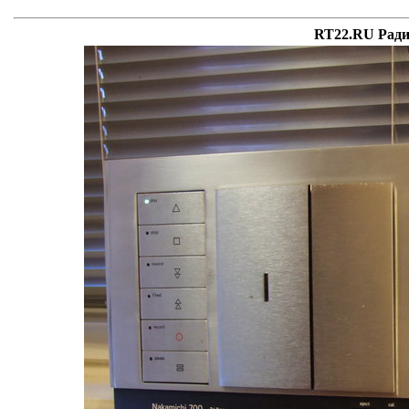
RT22.RU Ради