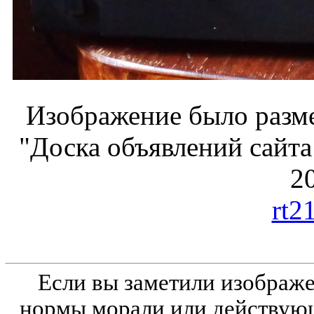
Изображение было разме
"Доска объявлений сайта
20
rt2
Если вы заметили изобра
нормы морали или действующ