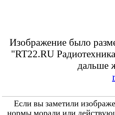
Изображение было разме
"RT22.RU Радиотехника 
дальше 
Если вы заметили изобра
нормы морали или действующ