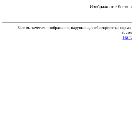
Изображение было р
Если вы заметили изображения, нарушающие общепринятые нормы м
abuse
На г