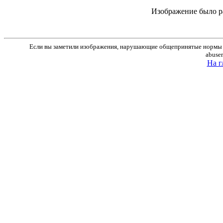
Изображение было р
Если вы заметили изображения, нарушающие общепринятые нормы м
abuse
На г