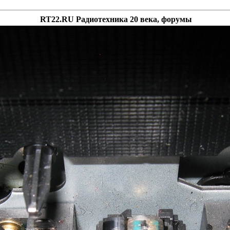
RT22.RU Радиотехника 20 века, форумы