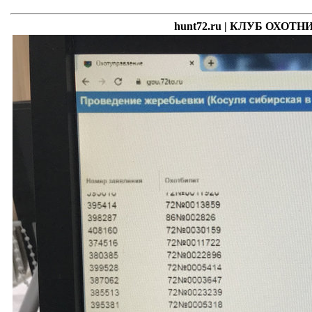
hunt72.ru | КЛУБ ОХО