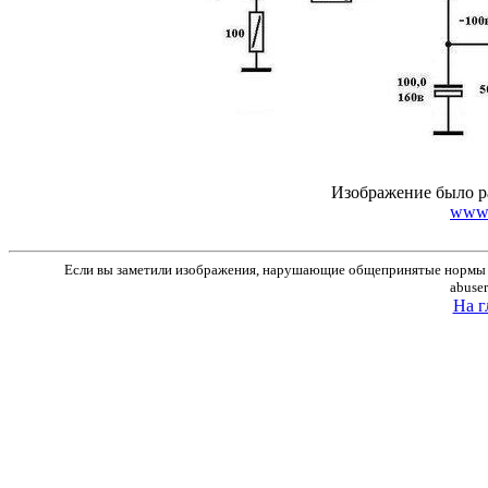
Изображение было р
www.r
Если вы заметили изображения, нарушающие общепринятые нормы м
abuse
На г