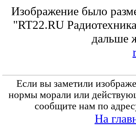
Изображение было разме
"RT22.RU Радиотехника 
дальше 
Если вы заметили изобра
нормы морали или действующ
сообщите нам по адрес
На глав