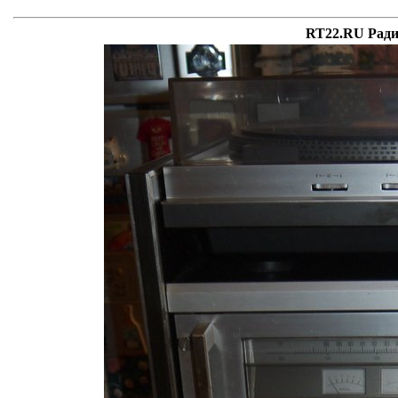
RT22.RU Ради