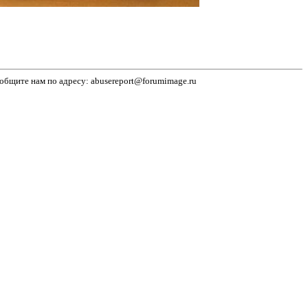
бщите нам по адресу: abusereport@forumimage.ru