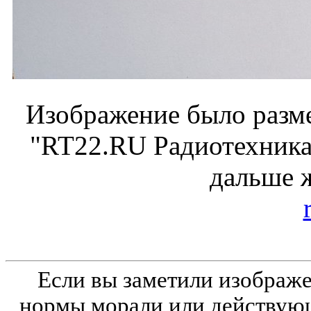
Изображение было разме
"RT22.RU Радиотехника 
дальше 
Если вы заметили изобра
нормы морали или действующ