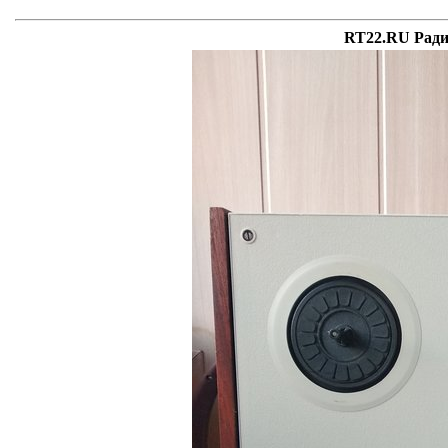
RT22.RU Ради