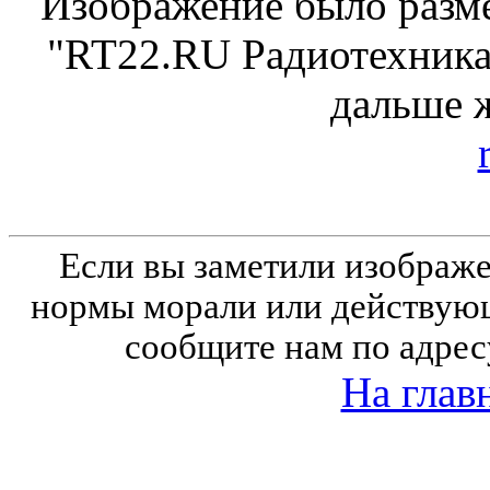
Изображение было разме
"RT22.RU Радиотехника 
дальше 
Если вы заметили изобра
нормы морали или действующ
сообщите нам по адрес
На глав