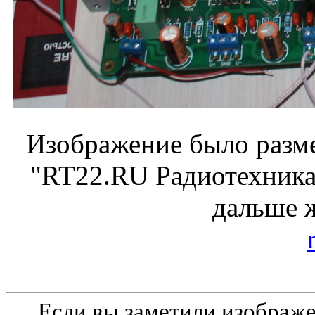
Изображение было разме
"RT22.RU Радиотехника 
дальше 
Если вы заметили изобра