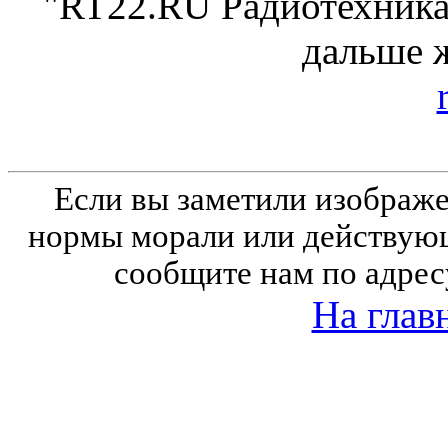
"RT22.RU Радиотехника 
дальше 
Если вы заметили изобра
нормы морали или действующ
сообщите нам по адрес
На глав