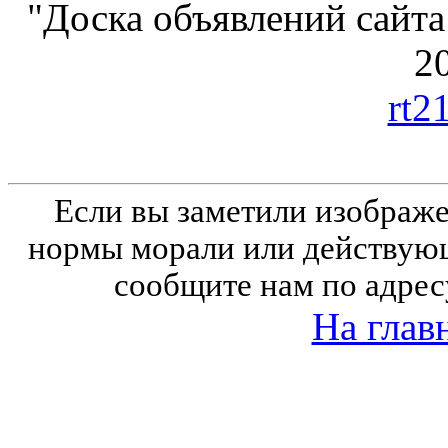
"Доска объявлений сайта
20
rt2
Если вы заметили изобра
нормы морали или действующ
сообщите нам по адрес
На глав