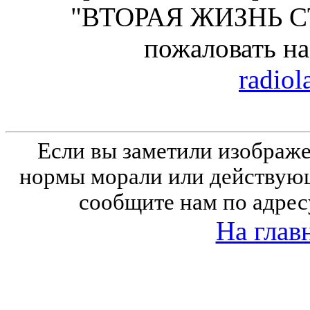
"ВТОРАЯ ЖИЗНЬ С
пожаловать н
radiol
Если вы заметили изобра
нормы морали или действующ
сообщите нам по адрес
На глав