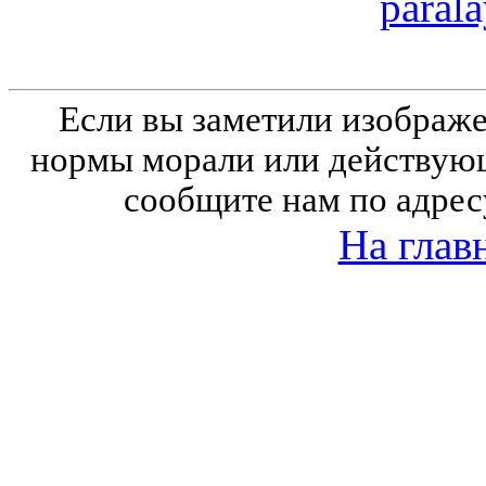
parala
Если вы заметили изобра
нормы морали или действующ
сообщите нам по адрес
На глав