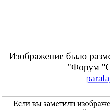
Изображение было разме
"Форум "
parala
Если вы заметили изобра