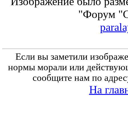
Изображение было разме
"Форум "
parala
Если вы заметили изобра
нормы морали или действующ
сообщите нам по адрес
На глав