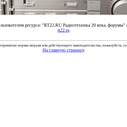
ьзователем ресурса: "RT22.RU Радиотехника 20 века, форумы" 
rt22.ru
принятые нормы морали или действующего законодательства, пожалуйста, соо
На главную страницу