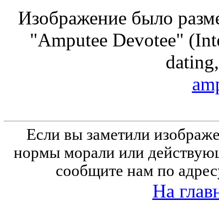
Изображение было разме
"Amputee Devotee" (Inte
dating,
amp
Если вы заметили изобра
нормы морали или действующ
сообщите нам по адрес
На глав