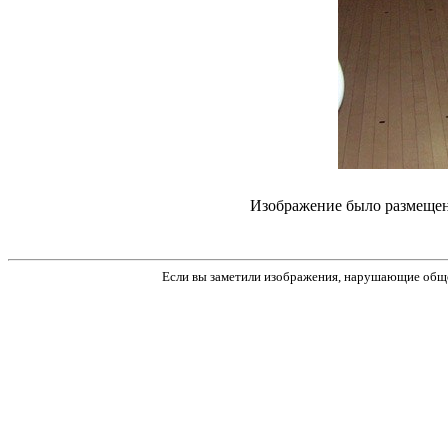
Изображение было размещено п
Если вы заметили изображения, нарушающие обще