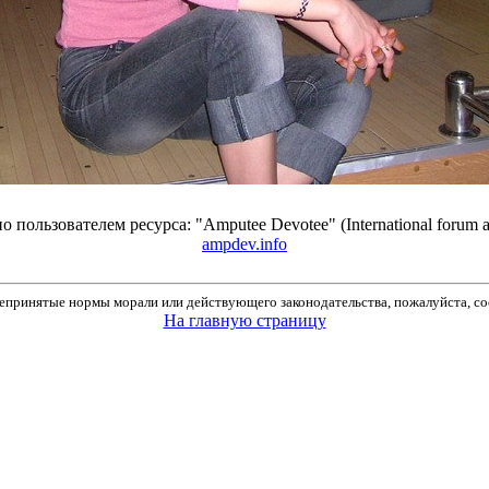
ользователем ресурса: "Amputee Devotee" (International forum amput
ampdev.info
принятые нормы морали или действующего законодательства, пожалуйста, соо
На главную страницу