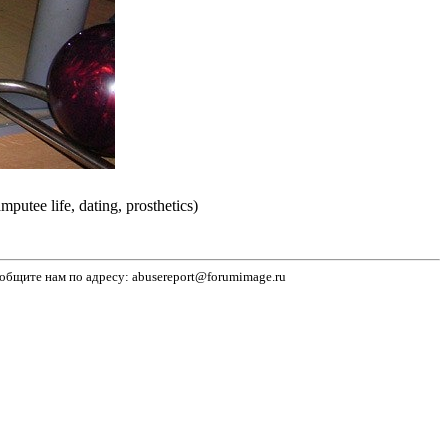
ee life, dating, prosthetics)
бщите нам по адресу: abusereport@forumimage.ru