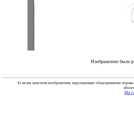
Изображение было р
Если вы заметили изображения, нарушающие общепринятые нормы м
abuse
На г