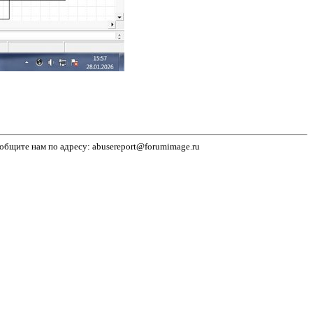
бщите нам по адресу: abusereport@forumimage.ru