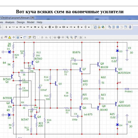
Вот куча всяких схем на оконечнные усилители