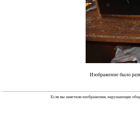
Изображение было разм
Если вы заметили изображения, нарушающие обще