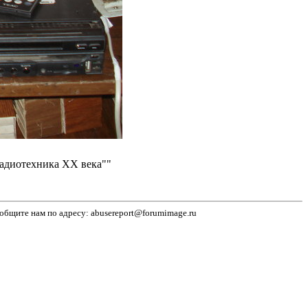
радиотехника ХХ века""
бщите нам по адресу: abusereport@forumimage.ru